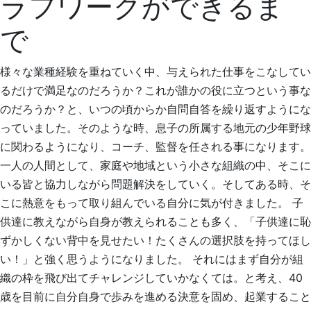
ラフワークができるま
で
様々な業種経験を重ねていく中、与えられた仕事をこなしてい
るだけで満足なのだろうか？これが誰かの役に立つという事な
のだろうか？と、いつの頃からか自問自答を繰り返すようにな
っていました。そのような時、息子の所属する地元の少年野球
に関わるようになり、コーチ、監督を任される事になります。
一人の人間として、家庭や地域という小さな組織の中、そこに
いる皆と協力しながら問題解決をしていく。そしてある時、そ
こに熱意をもって取り組んでいる自分に気が付きました。 子
供達に教えながら自身が教えられることも多く、「子供達に恥
ずかしくない背中を見せたい！たくさんの選択肢を持ってほし
い！」と強く思うようになりました。 それにはまず自分が組
織の枠を飛び出てチャレンジしていかなくては。と考え、40
歳を目前に自分自身で歩みを進める決意を固め、起業すること