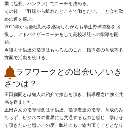
国（起亜、ハンファ）でコーチを務める。
その後、「野球から離れたところで働きたい。」と会社勤
めの道を選ぶ。
2021年から会社勤めを継続しながらも学生野球資格を回
復し、アドバイザーコーチをして高校球児への指導を開
始。
今後も子供達の指導はもちろんのこと、指導者の育成等多
方面で活動を続ける。
ラフワークとの出会い／いき
さつは？
正田顧問とは知人の紹介で接点を頂き、指導理念に強く共
感を得ました。
正田さんの指導理念は子供達、指導者達の指導、育成のみ
ならず、ビジネスの世界にも共通するものと感じ、学ばせ
て頂きたいと思いこの度、弊社にもご協力頂くこととなり