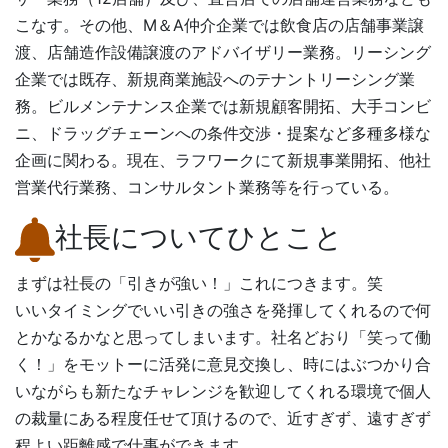
こなす。その他、M＆A仲介企業では飲食店の店舗事業譲
渡、店舗造作設備譲渡のアドバイザリー業務。リーシング
企業では既存、新規商業施設へのテナントリーシング業
務。ビルメンテナンス企業では新規顧客開拓、大手コンビ
ニ、ドラッグチェーンへの条件交渉・提案など多種多様な
企画に関わる。現在、ラフワークにて新規事業開拓、他社
営業代行業務、コンサルタント業務等を行っている。
社長についてひとこと
まずは社長の「引きが強い！」これにつきます。笑
いいタイミングでいい引きの強さを発揮してくれるので何
とかなるかなと思ってしまいます。社名どおり「笑って働
く！」をモットーに活発に意見交換し、時にはぶつかり合
いながらも新たなチャレンジを歓迎してくれる環境で個人
の裁量にある程度任せて頂けるので、近すぎず、遠すぎず
程よい距離感で仕事ができます。