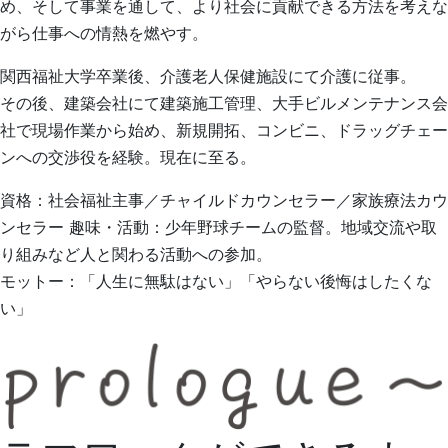
め、そして事業を通して、より社会に貢献できる方法を考えな
がら仕事への情熱を燃やす。
関西福祉大学卒業後、介護老人保健施設にて介護に従事。
その後、建築会社にて建築施工管理、大手ビルメンテナンス会
社で現場作業から始め、新規開拓、コンビニ、ドラッグチェー
ンへの交渉役を経験。現在に至る。
資格：社会福祉主事／チャイルドカウンセラー／家族療法カウ
ンセラー 趣味・活動：少年野球チームの監督。地域交流や取
り組みなど人と関わる活動への参加。
モットー：「人生に無駄はない」「やらない後悔はしたくな
い」